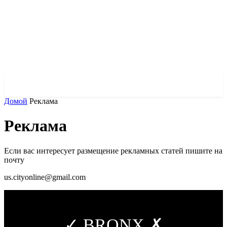
✓ BRONX ✗
Домой
Реклама
Реклама
Если вас интересует размещение рекламных статей пишите на
почту
us.cityonline@gmail.com
✓ BRONX ✗