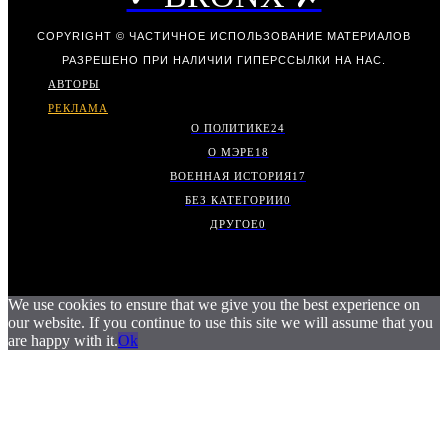
COPYRIGHT © ЧАСТИЧНОЕ ИСПОЛЬЗОВАНИЕ МАТЕРИАЛОВ
РАЗРЕШЕНО ПРИ НАЛИЧИИ ГИПЕРССЫЛКИ НА НАС.
АВТОРЫ
РЕКЛАМА
О ПОЛИТИКЕ
24
О МЭРЕ
18
ВОЕННАЯ ИСТОРИЯ
17
БЕЗ КАТЕГОРИИ
0
ДРУГОЕ
0
We use cookies to ensure that we give you the best experience on
our website. If you continue to use this site we will assume that you
are happy with it.
Ok
.
.
.