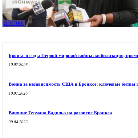
О МЭРЕ
Бронкс в годы Первой мировой войны: мобилизация, про
10.07.2026
Война за независимость США в Бронксе: ключевые битвы 
10.07.2026
Влияние Германа Бадильо на развитие Бронкса
09.04.2026