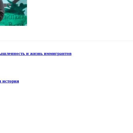
мышленность и жизнь иммигрантов
и история