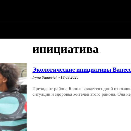
О ПОЛИТИКЕ
О МЭРЕ
ВОЕННАЯ ИСТОР
инициатива
Экологические инициативы Ванес
Iryna Stanevich
-
18.09.2025
Президент района Бронкс является одной из главн
ситуации и здоровья жителей этого района. Она не