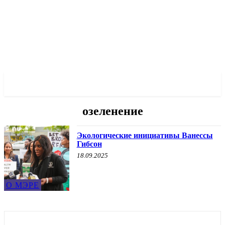
✓ BRONX ✗
озеленение
Экологические инициативы Ванессы
Гибсон
18.09.2025
О МЭРЕ