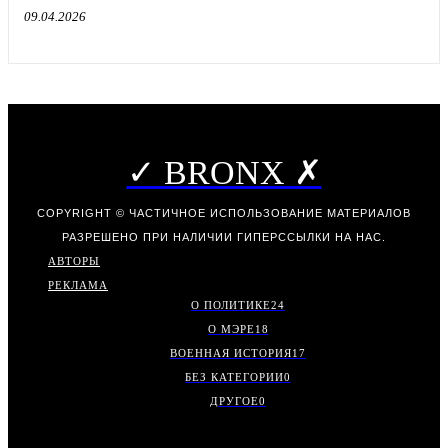
09.04.2026
✓ BRONX ✗
COPYRIGHT © ЧАСТИЧНОЕ ИСПОЛЬЗОВАНИЕ МАТЕРИАЛОВ
РАЗРЕШЕНО ПРИ НАЛИЧИИ ГИПЕРССЫЛКИ НА НАС.
АВТОРЫ
РЕКЛАМА
О ПОЛИТИКЕ
24
О МЭРЕ
18
ВОЕННАЯ ИСТОРИЯ
17
БЕЗ КАТЕГОРИИ
0
ДРУГОЕ
0