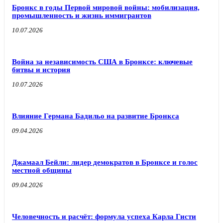
Бронкс в годы Первой мировой войны: мобилизация,
промышленность и жизнь иммигрантов
10.07.2026
Война за независимость США в Бронксе: ключевые
битвы и история
10.07.2026
Влияние Германа Бадильо на развитие Бронкса
09.04.2026
Джамаал Бейли: лидер демократов в Бронксе и голос
местной общины
09.04.2026
Человечность и расчёт: формула успеха Карла Гисти