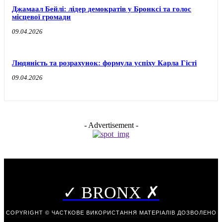
Джамаал Бейлі: лідер демократів у Бронксі та голос
місцевої громади
09.04.2026
Людяність та розрахунок: формула успіху Карла Гісті
09.04.2026
- Advertisement -
✓ BRONX ✗
COPYRIGHT © ЧАСТКОВЕ ВИКОРИСТАННЯ МАТЕРІАЛІВ ДОЗВОЛЕНО