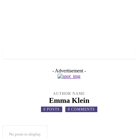
✓ BRONX ✗
- Advertisement -
AUTHOR NAME
Emma Klein
0 POSTS
0 COMMENTS
No posts to display