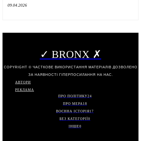
09.04.2026
✓ BRONX ✗
COPYRIGHT © ЧАСТКОВЕ ВИКОРИСТАННЯ МАТЕРІАЛІВ ДОЗВОЛЕНО
ЗА НАЯВНОСТІ ГІПЕРПОСИЛАННЯ НА НАС.
АВТОРИ
РЕКЛАМА
ПРО ПОЛІТИКУ
24
ПРО МЕРА
18
ВОЄННА ІСТОРІЯ
17
БЕЗ КАТЕГОРІЇ
0
ІНШЕ
0