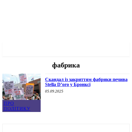
✓ BRONX ✗
фабрика
Скандал із закриттям фабрики печива
Stella D’oro у Бронксі
05.09.2025
ПРО
ПОЛІТИКУ