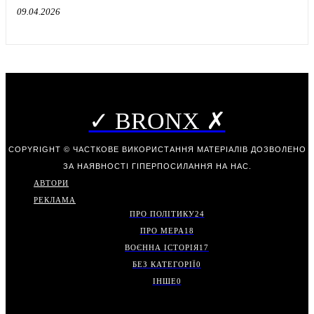
09.04.2026
✓ BRONX ✗
COPYRIGHT © ЧАСТКОВЕ ВИКОРИСТАННЯ МАТЕРІАЛІВ ДОЗВОЛЕНО
ЗА НАЯВНОСТІ ГІПЕРПОСИЛАННЯ НА НАС.
АВТОРИ
РЕКЛАМА
ПРО ПОЛІТИКУ
24
ПРО МЕРА
18
ВОЄННА ІСТОРІЯ
17
БЕЗ КАТЕГОРІЇ
0
ІНШЕ
0