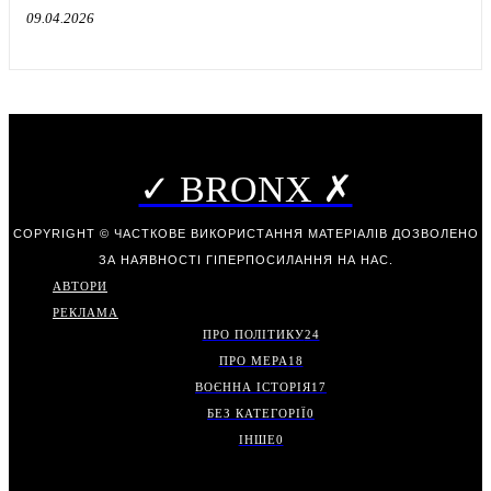
09.04.2026
✓ BRONX ✗
COPYRIGHT © ЧАСТКОВЕ ВИКОРИСТАННЯ МАТЕРІАЛІВ ДОЗВОЛЕНО
ЗА НАЯВНОСТІ ГІПЕРПОСИЛАННЯ НА НАС.
АВТОРИ
РЕКЛАМА
ПРО ПОЛІТИКУ
24
ПРО МЕРА
18
ВОЄННА ІСТОРІЯ
17
БЕЗ КАТЕГОРІЇ
0
ІНШЕ
0