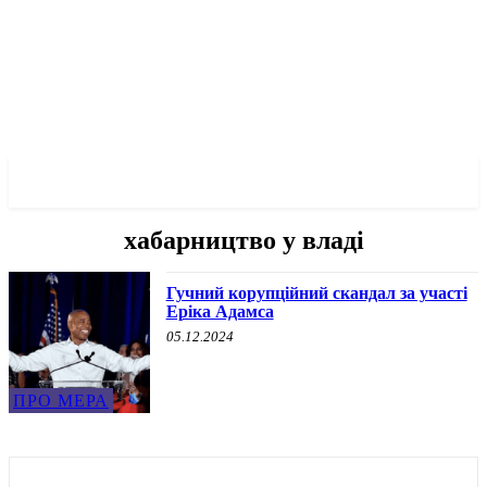
✓ BRONX ✗
хабарництво у владі
Гучний корупційний скандал за участі
Еріка Адамса
05.12.2024
ПРО МЕРА