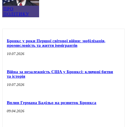
ПРО
ПОЛІТИКУ
Бронкс у роки Першої світової війни: мобілізація,
промисловість та життя іммігрантів
10.07.2026
Війна за незалежність США у Бронксі: ключові битви
та історія
10.07.2026
Вплив Германа Бадільо на розвиток Бронкса
09.04.2026