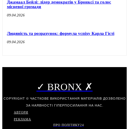
Джамаал Бейлі: лідер демократів у Бронксі та голос
місцевої громади
09.04.2026
Людяність та розрахунок: формула успіху Карла Гісті
09.04.2026
✓ BRONX ✗
COPYRIGHT © ЧАСТКОВЕ ВИКОРИСТАННЯ МАТЕРІАЛІВ ДОЗВОЛЕНО
ЗА НАЯВНОСТІ ГІПЕРПОСИЛАННЯ НА НАС.
АВТОРИ
РЕКЛАМА
ПРО ПОЛІТИКУ
24