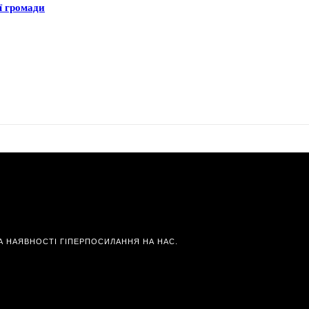
ї громади
А НАЯВНОСТІ ГІПЕРПОСИЛАННЯ НА НАС.