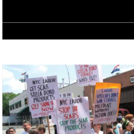
✓ BRONX ✗
Середа, 5 Серпня, 2026
ГОЛОВНА