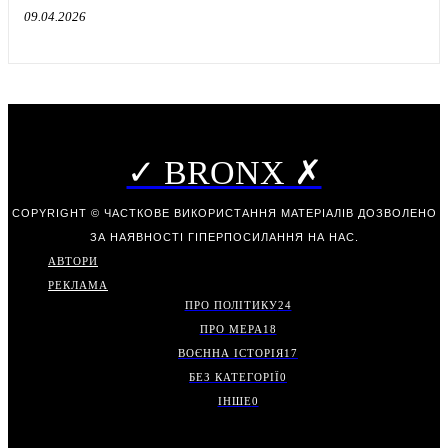
09.04.2026
✓ BRONX ✗
COPYRIGHT © ЧАСТКОВЕ ВИКОРИСТАННЯ МАТЕРІАЛІВ ДОЗВОЛЕНО
ЗА НАЯВНОСТІ ГІПЕРПОСИЛАННЯ НА НАС.
АВТОРИ
РЕКЛАМА
ПРО ПОЛІТИКУ
24
ПРО МЕРА
18
ВОЄННА ІСТОРІЯ
17
БЕЗ КАТЕГОРІЇ
0
ІНШЕ
0