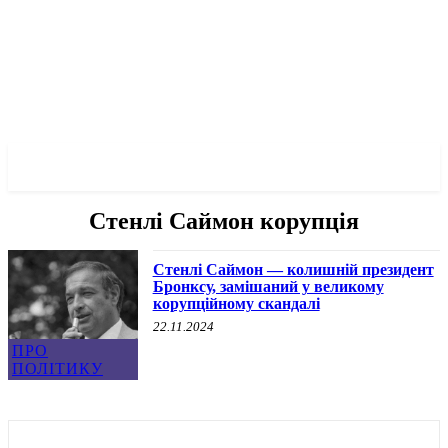
✓ BRONX ✗
Стенлі Саймон корупція
Стенлі Саймон — колишній президент
Бронксу, замішаний у великому
корупційному скандалі
22.11.2024
ПРО
ПОЛІТИКУ