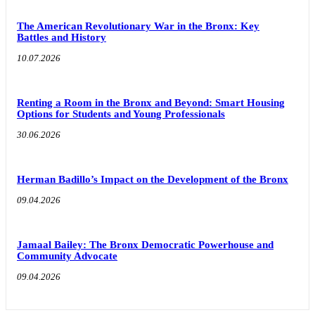
The American Revolutionary War in the Bronx: Key
Battles and History
10.07.2026
Renting a Room in the Bronx and Beyond: Smart Housing
Options for Students and Young Professionals
30.06.2026
Herman Badillo’s Impact on the Development of the Bronx
09.04.2026
Jamaal Bailey: The Bronx Democratic Powerhouse and
Community Advocate
09.04.2026