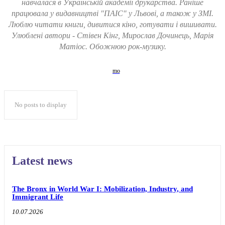
навчалася в Українській академії друкарства. Раніше
працювала у видавництві "ПАІС" у Львові, а також у ЗМІ.
Люблю читати книги, дивитися кіно, готувати і вишивати.
Улюблені автори - Стівен Кінг, Мирослав Дочинець, Марія
Матіос. Обожнюю рок-музику.
No posts to display
Latest news
The Bronx in World War I: Mobilization, Industry, and
Immigrant Life
10.07.2026