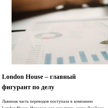
London House – главный
фигурант по делу
Львиная часть переводов поступала в компанию
London House. Началось все еще тогда, когда Джейсон