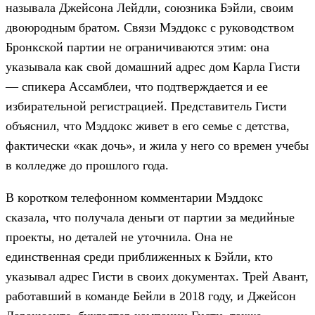
называла Джейсона Лейдли, союзника Бэйли, своим
двоюродным братом. Связи Мэддокс с руководством
Бронкской партии не ограничиваются этим: она
указывала как свой домашний адрес дом Карла Гисти
— спикера Ассамблеи, что подтверждается и ее
избирательной регистрацией. Представитель Гисти
объяснил, что Мэддокс живет в его семье с детства,
фактически «как дочь», и жила у него со времен учебы
в колледже до прошлого года.
В коротком телефонном комментарии Мэддокс
сказала, что получала деньги от партии за медийные
проекты, но деталей не уточнила. Она не
единственная среди приближенных к Бэйли, кто
указывал адрес Гисти в своих документах. Трей Авант,
работавший в команде Бейли в 2018 году, и Джейсон