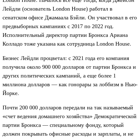
Лейдли (основатель London House) работал в
сенатском офисе Джамаала Бэйли. Он участвовал в его
предвыборных кампаниях с 2017 по 2022 год.
Исполнительный директор партии Бронкса Ариана
Колладо тоже указана как сотрудница London House.
Бизнес Лейдли процветал: с 2021 года его компания
получила около 900 000 долларов от партии Бронкса и
других политических кампаний, а еще более 1
миллиона долларов — как гонорары за лоббизм в Нью-
Йорке.
Почти 200 000 долларов передали на так называемый
«счет ведения домашнего хозяйства» Демократической
партии Бронкса — специальному фонду, который
должен покрывать офисные расходы и зарплаты, и не