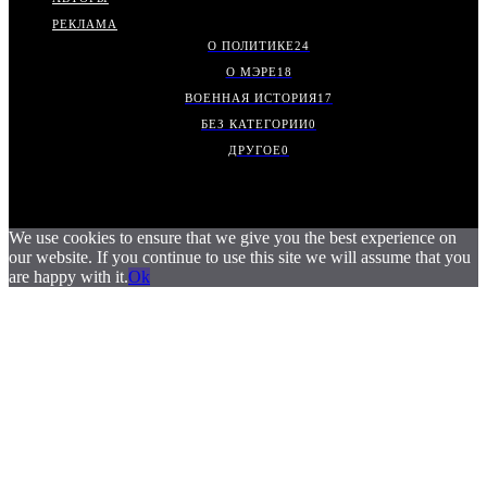
РЕКЛАМА
О ПОЛИТИКЕ
24
О МЭРЕ
18
ВОЕННАЯ ИСТОРИЯ
17
БЕЗ КАТЕГОРИИ
0
ДРУГОЕ
0
We use cookies to ensure that we give you the best experience on
our website. If you continue to use this site we will assume that you
are happy with it.
Ok
.
.
.