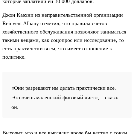
которые заплатили ей 30 000 долларов.
Джон Каэхни из неправительственной организации
Reinvent Albany отметил, что правила счетов
хозяйственного обслуживания позволяют заниматься
такими вещами, как соцопрос или исследование, то
есть практически всем, что имеет отношение к
политике.
«Они разрешают им делать практически все.
Это очень маленький фиговый лист», – сказал
он.
Выходит, что и все выглядит вроде бы честно с точки