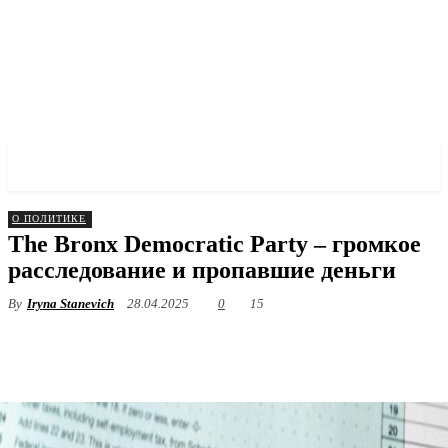
✓ BRONX ✗
О ПОЛИТИКЕ
The Bronx Democratic Party – громкое
расследование и пропавшие деньги
By
Iryna Stanevich
28.04.2025
0
15