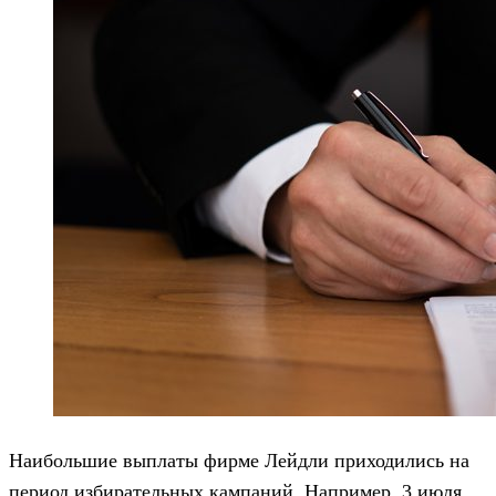
Наибольшие выплаты фирме Лейдли приходились на
период избирательных кампаний. Например, 3 июля