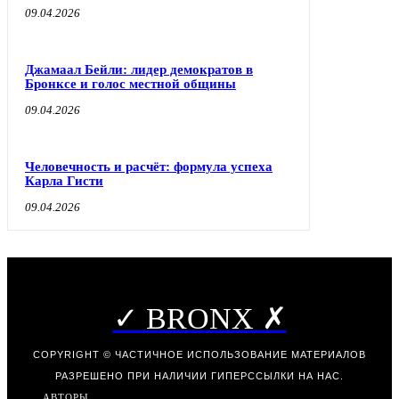
09.04.2026
Джамаал Бейли: лидер демократов в
Бронксе и голос местной общины
09.04.2026
Человечность и расчёт: формула успеха
Карла Гисти
09.04.2026
✓ BRONX ✗
COPYRIGHT © ЧАСТИЧНОЕ ИСПОЛЬЗОВАНИЕ МАТЕРИАЛОВ
РАЗРЕШЕНО ПРИ НАЛИЧИИ ГИПЕРССЫЛКИ НА НАС.
АВТОРЫ