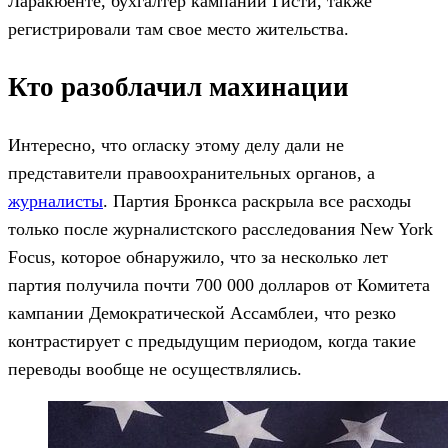
Ларакюенте, бухгалтер кампании Гисти, также
регистрировали там свое место жительства.
Кто разоблачил махинации
Интересно, что огласку этому делу дали не
представители правоохранительных органов, а
журналисты
. Партия Бронкса раскрыла все расходы
только после журналистского расследования New York
Focus, которое обнаружило, что за несколько лет
партия получила почти 700 000 долларов от Комитета
кампании Демократической Ассамблеи, что резко
контрастирует с предыдущим периодом, когда такие
переводы вообще не осуществлялись.