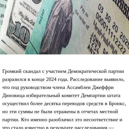
Громкий скандал с участием Демократической партии
разразился в конце 2024 года. Расследование выявило,
что под руководством члена Ассамблеи Джеффри
Диновица избирательный комитет Демпартии штата
осуществил более десятка переводов средств в Бронкс,
но эти суммы не были отражены в отчетах местной
партии. Кто именно разоблачил это несоответствие и
что стало известно в результате расследования —