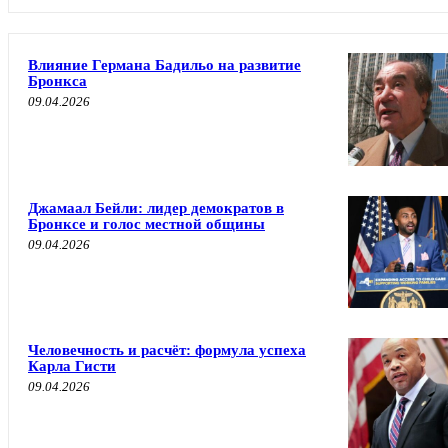
Влияние Германа Бадильо на развитие
Бронкса
09.04.2026
Джамаал Бейли: лидер демократов в
Бронксе и голос местной общины
09.04.2026
Человечность и расчёт: формула успеха
Карла Гисти
09.04.2026