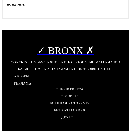
09.04.2026
✓ BRONX ✗
COPYRIGHT © ЧАСТИЧНОЕ ИСПОЛЬЗОВАНИЕ МАТЕРИАЛОВ
РАЗРЕШЕНО ПРИ НАЛИЧИИ ГИПЕРССЫЛКИ НА НАС.
АВТОРЫ
РЕКЛАМА
О ПОЛИТИКЕ
24
О МЭРЕ
18
ВОЕННАЯ ИСТОРИЯ
17
БЕЗ КАТЕГОРИИ
0
ДРУГОЕ
0