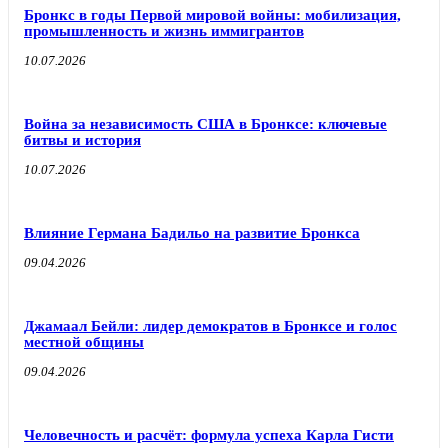
Бронкс в годы Первой мировой войны: мобилизация,
промышленность и жизнь иммигрантов
10.07.2026
Война за независимость США в Бронксе: ключевые
битвы и история
10.07.2026
Влияние Германа Бадильо на развитие Бронкса
09.04.2026
Джамаал Бейли: лидер демократов в Бронксе и голос
местной общины
09.04.2026
Человечность и расчёт: формула успеха Карла Гисти