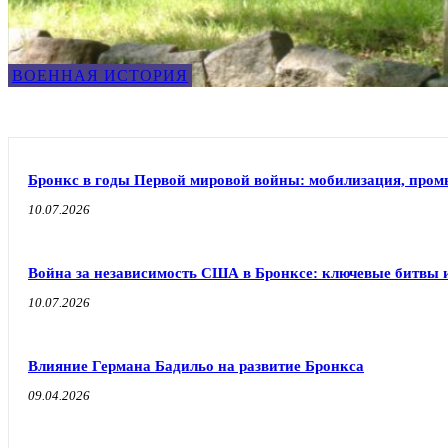
ВОЕННАЯ ИСТОРИЯ
Бронкс в годы Первой мировой войны: мобилизация, про
10.07.2026
Война за независимость США в Бронксе: ключевые битвы 
10.07.2026
Влияние Германа Бадильо на развитие Бронкса
09.04.2026