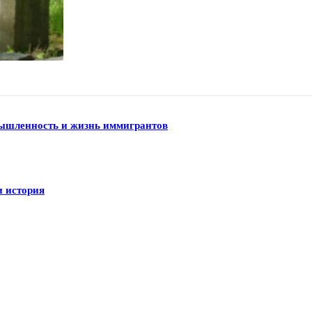
мышленность и жизнь иммигрантов
и история