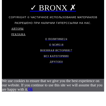
✓ BRONX ✗
COPYRIGHT © ЧАСТИЧНОЕ ИСПОЛЬЗОВАНИЕ МАТЕРИАЛОВ
РАЗРЕШЕНО ПРИ НАЛИЧИИ ГИПЕРССЫЛКИ НА НАС.
АВТОРЫ
РЕКЛАМА
О ПОЛИТИКЕ
24
О МЭРЕ
18
ВОЕННАЯ ИСТОРИЯ
17
БЕЗ КАТЕГОРИИ
0
ДРУГОЕ
0
We use cookies to ensure that we give you the best experience on
our website. If you continue to use this site we will assume that you
are happy with it.
Ok
.
.
.