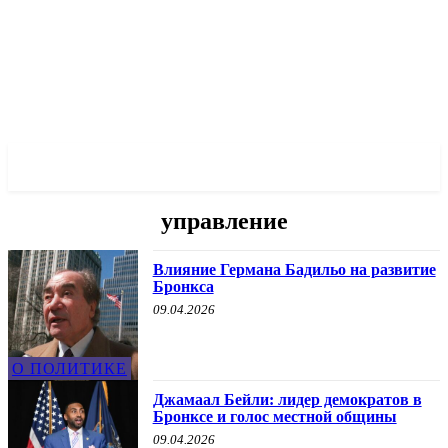
✓ BRONX ✗
управление
Влияние Германа Бадильо на развитие
Бронкса
09.04.2026
О ПОЛИТИКЕ
Джамаал Бейли: лидер демократов в
Бронксе и голос местной общины
09.04.2026