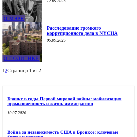
12.09.2025
О МЭРЕ
Расследование громкого
коррупционного дела в NYCHA
05.09.2025
О ПОЛИТИКЕ
1
2
Страница 1 из 2
Бронкс в годы Первой мировой войны: мобилизация,
промышленность и жизнь иммигрантов
10.07.2026
Война за независимость США в Бронксе: ключевые
битвы и история