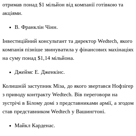
отримав понад $1 мільйон від компанії готівкою та
акціями.
В. Франклін Чінн.
Інвестиційний консультант та директор Wedtech, якого
компанія пізніше звинуватила у фінансових махінаціях
на суму понад $1,14 мільйона.
Джеймс Е. Дженкінс.
Колишній заступник Міза, до якого звертався Нофзігер
з приводу контракту Wedtech. Вів переговори на
зустрічі в Білому домі з представниками армії, а згодом
став представником Wedtech у Вашингтоні.
Майкл Карденас.