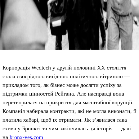
Корпорація Wedtech у другій половині ХХ століття
стала своєрідною вигідною політичною вітриною —
прикладом того, як бізнес може досягти успіху за
підтримки цінностей Рейгана. Але насправді вона
перетворилася на прикриття для масштабної корупції.
Компанія набирала контракти, які не могла виконати, й
платила хабарі, щоб їх отримати. Як з’явилася така
схема у Бронксі та чим закінчилась ця історія — далі
на
bronx-yes.com