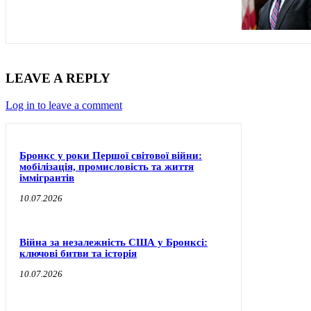
LEAVE A REPLY
Log in to leave a comment
Бронкс у роки Першої світової війни:
мобілізація, промисловість та життя
іммігрантів
10.07.2026
Війна за незалежність США у Бронксі:
ключові битви та історія
10.07.2026