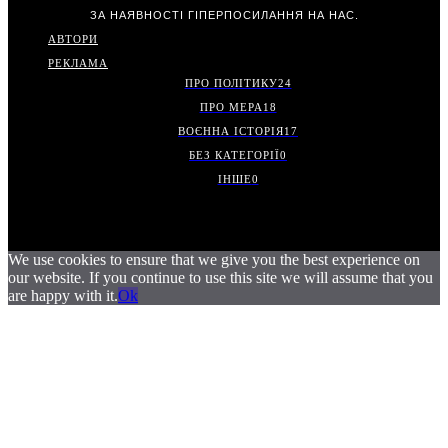
ЗА НАЯВНОСТІ ГІПЕРПОСИЛАННЯ НА НАС.
АВТОРИ
РЕКЛАМА
ПРО ПОЛІТИКУ
24
ПРО МЕРА
18
ВОЄННА ІСТОРІЯ
17
БЕЗ КАТЕГОРІЇ
0
ІНШЕ
0
We use cookies to ensure that we give you the best experience on
our website. If you continue to use this site we will assume that you
are happy with it.
Ok
.
.
.