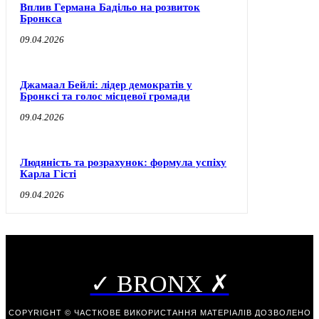
Вплив Германа Бадільо на розвиток
Бронкса
09.04.2026
Джамаал Бейлі: лідер демократів у
Бронксі та голос місцевої громади
09.04.2026
Людяність та розрахунок: формула успіху
Карла Гісті
09.04.2026
✓ BRONX ✗
COPYRIGHT © ЧАСТКОВЕ ВИКОРИСТАННЯ МАТЕРІАЛІВ ДОЗВОЛЕНО