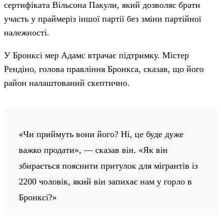
сертифіката Вільсона Пакули, який дозволяє брати
участь у праймеріз іншої партії без зміни партійної
належності.
У Бронксі мер Адамс втрачає підтримку. Містер
Рендіно, голова правління Бронкса, сказав, що його
район налаштований скептично.
«Чи приймуть вони його? Ні, це буде дуже
важко продати», — сказав він. «Як він
збирається пояснити притулок для мігрантів із
2200 чоловік, який він запихає нам у горло в
Бронксі?»