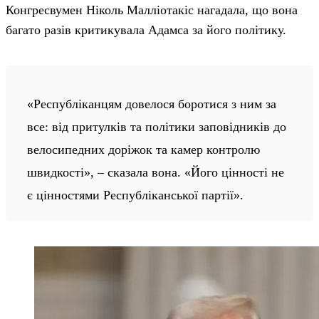
Конгресвумен Ніколь Малліотакіс нагадала, що вона
багато разів критикувала Адамса за його політику.
«Республіканцям довелося боротися з ним за
все: від притулків та політики заповідників до
велосипедних доріжок та камер контролю
швидкості», – сказала вона. «Його цінності не
є цінностями Республіканської партії».