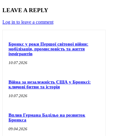
LEAVE A REPLY
Log in to leave a comment
Бронкс у роки Першої світової війни:
мобілізація, промисловість та життя
іммігрантів
10.07.2026
Війна за незалежність США у Бронксі:
ключові битви та історія
10.07.2026
Вплив Германа Бадільо на розвиток
Бронкса
09.04.2026