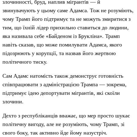
злочинності, бруд, наплив мігрантів — й
звинувачують у цьому саме Адамса. Тож не розуміють,
чому Трамп його підтримує та не можуть змиритися з
тим, що їхній лідер прихильно ставиться до людини,
яка називала себе «Байденом із Брукліна». Трамп
навіть сказав, що може помилувати Адамса, якого
підозрюють у корупції, та назвав його жертвою
політичного тиску.
Сам Адамс натомість також демонструє готовність
співпрацювати з адміністрацією Трампа — зокрема,
підтримує ідею депортувати мігрантів, які скоїли
злочини.
Дехто з республіканців вважає, що мер просто шукає
політичну вигоду, але не розуміють, чому Трамп, зі
свого боку, так активно йде йому назустріч.