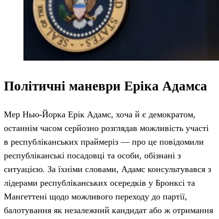
Політичні маневри Еріка Адамса
Мер Нью-Йорка Ерік Адамс, хоча й є демократом,
останнім часом серйозно розглядав можливість участі
в республіканських праймеріз — про це повідомили
республіканські посадовці та особи, обізнані з
ситуацією. За їхніми словами, Адамс консультувався з
лідерами республіканських осередків у Бронксі та
Мангеттені щодо можливого переходу до партії,
балотування як незалежний кандидат або ж отримання