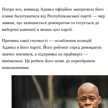
Попри все, команда Адамса офіційно заперечила його
плани балотуватися від Республіканської партії — мер
заявив, що залишається демократом та готується до
виборчої кампанії в межах цієї партії.
Причина такої гнучкості — ослаблення позицій
Адамса в його партії. Його рейтинг серед демократів
значно знизився, а підтримка на праймеріз —
мінімальна. Це робить його шлях до переобрання
невизначеним.