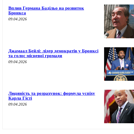
Вплив Германа Бадільо на розвиток
Бронкса
09.04.2026
Джамаал Бейлі: лідер демократів у Бронксі
та голос місцевої громади
09.04.2026
Людяність та розрахунок: формула успіху
Карла Гісті
09.04.2026