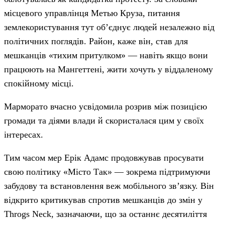
місцевого управлінця Метью Круза, питання
землекористування тут об’єднує людей незалежно від
політичних поглядів. Район, каже він, став для
мешканців «тихим притулком» — навіть якщо вони
працюють на Мангеттені, жити хочуть у віддаленому
спокійному місці.
Марморато вчасно усвідомила розрив між позицією
громади та діями влади й скористалася цим у своїх
інтересах.
Тим часом мер Ерік Адамс продовжував просувати
свою політику «Місто Так» — зокрема підтримуючи
забудову та встановлення веж мобільного зв’язку. Він
відкрито критикував спротив мешканців до змін у
Throgs Neck, зазначаючи, що за останнє десятиліття