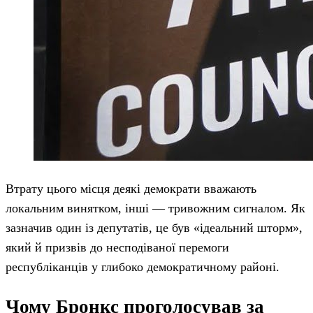
Втрату цього місця деякі демократи вважають
локальним винятком, інші — тривожним сигналом. Як
зазначив один із депутатів, це був «ідеальний шторм»,
який й призвів до несподіваної перемоги
республіканців у глибоко демократичному районі.
Чому Бронкс проголосував за