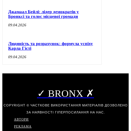
Джамаал Бейлі: лідер демократів у
Бронксі та голос місцевої громади
09.04.2026
Людяність та розрахунок: формула успіху
Карла Гісті
09.04.2026
✓ BRONX ✗
COPYRIGHT © ЧАСТКОВЕ ВИКОРИСТАННЯ МАТЕРІАЛІВ ДОЗВОЛЕНО
ЗА НАЯВНОСТІ ГІПЕРПОСИЛАННЯ НА НАС.
АВТОРИ
РЕКЛАМА