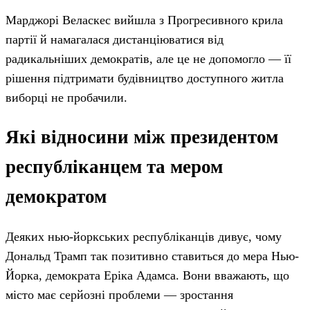
Марджорі Веласкес вийшла з Прогресивного крила
партії й намагалася дистанціюватися від
радикальніших демократів, але це не допомогло — її
рішення підтримати будівництво доступного житла
виборці не пробачили.
Які відносини між президентом
республіканцем та мером
демократом
Деяких нью-йоркських республіканців дивує, чому
Дональд Трамп так позитивно ставиться до мера Нью-
Йорка, демократа Еріка Адамса. Вони вважають, що
місто має серйозні проблеми — зростання