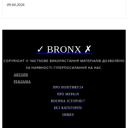
09.04.2026
✓ BRONX ✗
COPYRIGHT © ЧАСТКОВЕ ВИКОРИСТАННЯ МАТЕРІАЛІВ ДОЗВОЛЕНО
ЗА НАЯВНОСТІ ГІПЕРПОСИЛАННЯ НА НАС.
АВТОРИ
РЕКЛАМА
ПРО ПОЛІТИКУ
24
ПРО МЕРА
18
ВОЄННА ІСТОРІЯ
17
БЕЗ КАТЕГОРІЇ
0
ІНШЕ
0