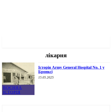
✓ BRONX ✗
лікарня
Історія Army General Hospital No. 1 у
Бронксі
15.05.2025
ВОЄННА
ІСТОРІЯ