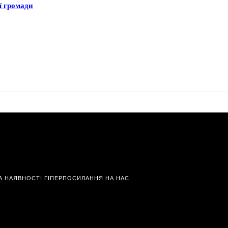
ї громади
А НАЯВНОСТІ ГІПЕРПОСИЛАННЯ НА НАС.