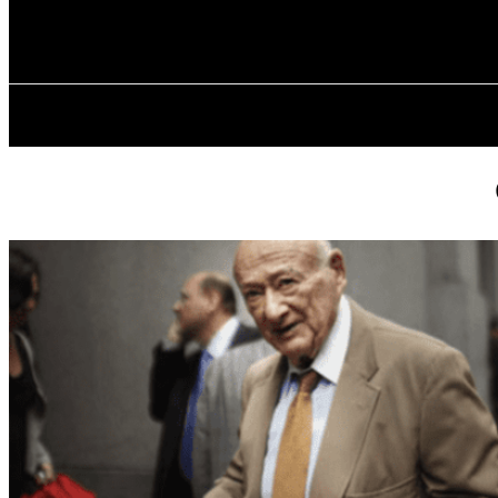
✓ BRONX ✗
П’ятниця, 7 Серпня, 2026
ГОЛОВНА