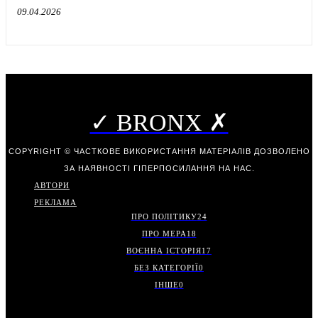
09.04.2026
✓ BRONX ✗
COPYRIGHT © ЧАСТКОВЕ ВИКОРИСТАННЯ МАТЕРІАЛІВ ДОЗВОЛЕНО
ЗА НАЯВНОСТІ ГІПЕРПОСИЛАННЯ НА НАС.
АВТОРИ
РЕКЛАМА
ПРО ПОЛІТИКУ
24
ПРО МЕРА
18
ВОЄННА ІСТОРІЯ
17
БЕЗ КАТЕГОРІЇ
0
ІНШЕ
0