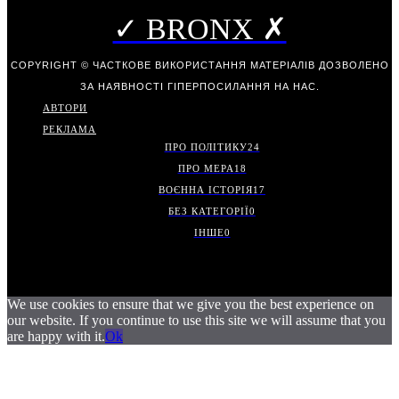
✓ BRONX ✗
COPYRIGHT © ЧАСТКОВЕ ВИКОРИСТАННЯ МАТЕРІАЛІВ ДОЗВОЛЕНО
ЗА НАЯВНОСТІ ГІПЕРПОСИЛАННЯ НА НАС.
АВТОРИ
РЕКЛАМА
ПРО ПОЛІТИКУ
24
ПРО МЕРА
18
ВОЄННА ІСТОРІЯ
17
БЕЗ КАТЕГОРІЇ
0
ІНШЕ
0
We use cookies to ensure that we give you the best experience on
our website. If you continue to use this site we will assume that you
are happy with it.
Ok
.
.
.