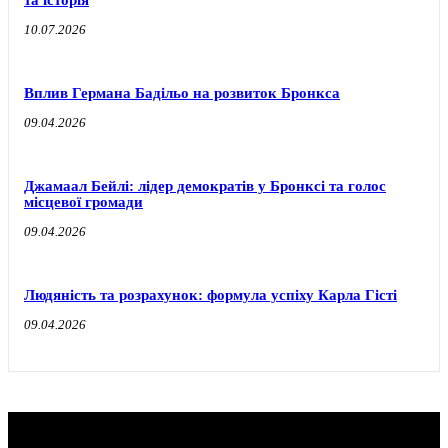
10.07.2026
Вплив Германа Бадільо на розвиток Бронкса
09.04.2026
Джамаал Бейлі: лідер демократів у Бронксі та голос
місцевої громади
09.04.2026
Людяність та розрахунок: формула успіху Карла Гісті
09.04.2026