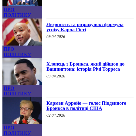
ПРО
ПОЛІТИКУ
Людяність та розрахунок: формула
успіху Карла Гісті
09.04.2026
ПРО
ПОЛІТИКУ
Хлопець з Бронкса, який дійшов до
Вашингтона: історія Річі Торреса
03.04.2026
ПРО
ПОЛІТИКУ
Кармен Арройо — голос Південного
Бронкса в політиці США
02.04.2026
ПРО
ПОЛІТИКУ