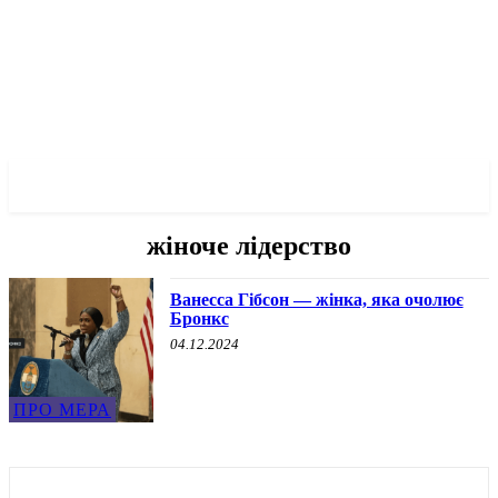
✓ BRONX ✗
жіноче лідерство
Ванесса Гібсон — жінка, яка очолює
Бронкс
04.12.2024
ПРО МЕРА