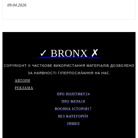
09.04.2026
✓ BRONX ✗
COPYRIGHT © ЧАСТКОВЕ ВИКОРИСТАННЯ МАТЕРІАЛІВ ДОЗВОЛЕНО
ЗА НАЯВНОСТІ ГІПЕРПОСИЛАННЯ НА НАС.
АВТОРИ
РЕКЛАМА
ПРО ПОЛІТИКУ
24
ПРО МЕРА
18
ВОЄННА ІСТОРІЯ
17
БЕЗ КАТЕГОРІЇ
0
ІНШЕ
0