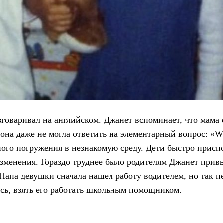
зговаривал на английском. Джанет вспоминает, что мама 
она даже не могла ответить на элементарный вопрос: «Wh
ного погружения в незнакомую среду. Дети быстро присп
зменения. Гораздо труднее было родителям Джанет прив
 Папа девушки сначала нашел работу водителем, но так п
ась, взять его работать школьным помощником.