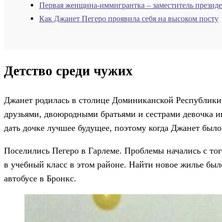
Первая женщина-иммигрантка – заместитель президе
Как Джанет Пегеро проявила себя на высоком посту
Детство среди чужих
Джанет родилась в столице Доминиканской Республики
друзьями, двоюродными братьями и сестрами девочка иг
дать дочке лучшее будущее, поэтому когда Джанет было
Поселились Пегеро в Гарлеме. Проблемы начались с то
в учебный класс в этом районе. Найти новое жилье был
автобусе в Бронкс.