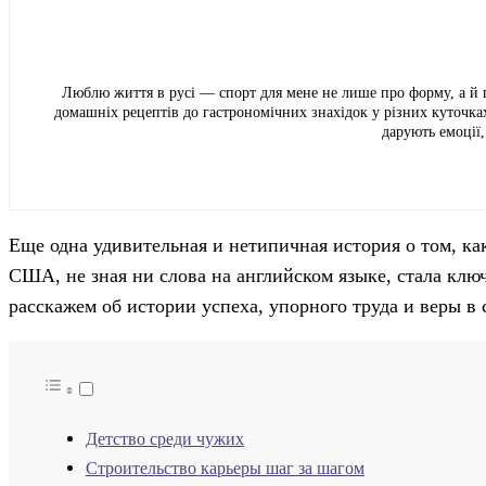
Люблю життя в русі — спорт для мене не лише про форму, а й 
домашніх рецептів до гастрономічних знахідок у різних куточка
дарують емоції,
Еще одна удивительная и нетипичная история о том, к
США, не зная ни слова на английском языке, стала клю
расскажем об истории успеха, упорного труда и веры в
Детство среди чужих
Строительство карьеры шаг за шагом