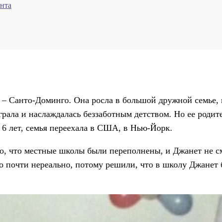
нта
 – Санто-Доминго. Она росла в большой дружной семье,
рала и наслаждалась беззаботным детством. Но ее родит
 6 лет, семья переехала в США, в Нью-Йорк.
го, что местные школы были переполнены, и Джанет не с
о почти нереально, потому решили, что в школу Джанет б