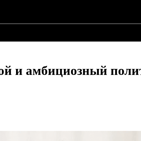
О ПОЛИТИКЕ
О МЭРЕ
ВОЕННАЯ ИСТОР
дой и амбициозный поли
Поделиться