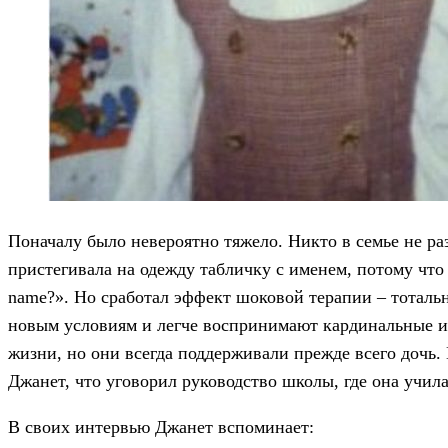
Поначалу было невероятно тяжело. Никто в семье не ра
пристегивала на одежду табличку с именем, потому что 
name?». Но сработал эффект шоковой терапии – тоталь
новым условиям и легче воспринимают кардинальные и
жизни, но они всегда поддерживали прежде всего дочь.
Джанет, что уговорил руководство школы, где она учил
В своих интервью Джанет вспоминает: