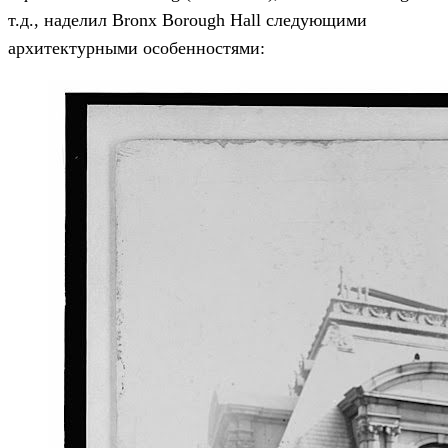
т.д., наделил Bronx Borough Hall следующими
архитектурными особенностями: