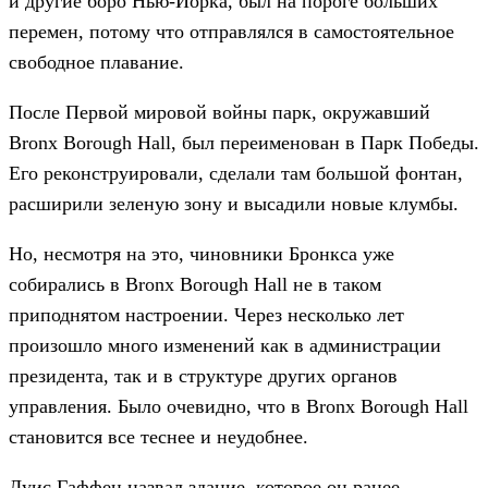
и другие боро Нью-Йорка, был на пороге больших
перемен, потому что отправлялся в самостоятельное
свободное плавание.
После Первой мировой войны парк, окружавший
Bronx Borough Hall, был переименован в Парк Победы.
Его реконструировали, сделали там большой фонтан,
расширили зеленую зону и высадили новые клумбы.
Но, несмотря на это, чиновники Бронкса уже
собирались в Bronx Borough Hall не в таком
приподнятом настроении. Через несколько лет
произошло много изменений как в администрации
президента, так и в структуре других органов
управления. Было очевидно, что в Bronx Borough Hall
становится все теснее и неудобнее.
Луис Гаффен назвал здание, которое он ранее