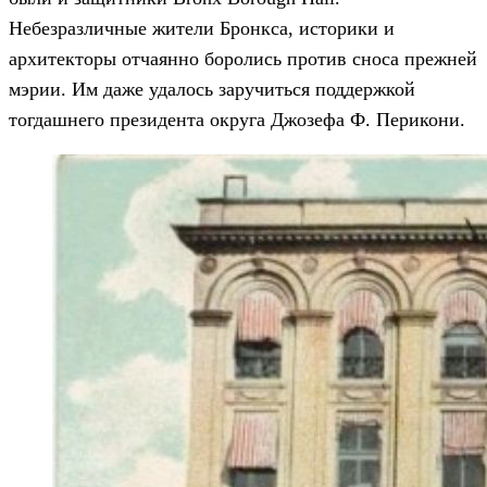
Небезразличные жители Бронкса, историки и
архитекторы отчаянно боролись против сноса прежней
мэрии. Им даже удалось заручиться поддержкой
тогдашнего президента округа Джозефа Ф. Перикони.