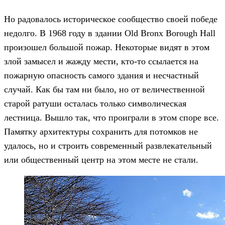
Но радовалось историческое сообщество своей победе
недолго. В 1968 году в здании Old Bronx Borough Hall
произошел большой пожар. Некоторые видят в этом
злой замысел и жажду мести, кто-то ссылается на
пожарную опасность самого здания и несчастный
случай. Как бы там ни было, но от величественной
старой ратуши осталась только символическая
лестница. Вышло так, что проиграли в этом споре все.
Памятку архитектуры сохранить для потомков не
удалось, но и строить современный развлекательный
или общественный центр на этом месте не стали.