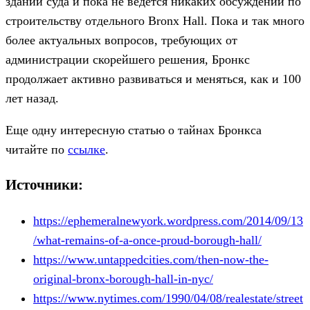
здании суда и пока не ведется никаких обсуждений по
строительству отдельного Bronx Hall. Пока и так много
более актуальных вопросов, требующих от
администрации скорейшего решения, Бронкс
продолжает активно развиваться и меняться, как и 100
лет назад.
Еще одну интересную статью о тайнах Бронкса
читайте по
ссылке
.
Источники:
https://ephemeralnewyork.wordpress.com/2014/09/13
/what-remains-of-a-once-proud-borough-hall/
https://www.untappedcities.com/then-now-the-
original-bronx-borough-hall-in-nyc/
https://www.nytimes.com/1990/04/08/realestate/street