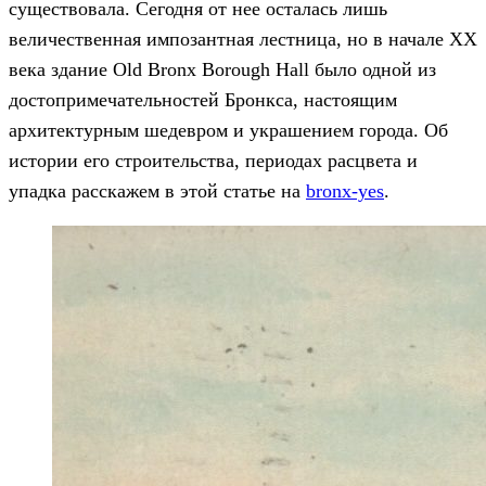
существовала. Сегодня от нее осталась лишь
величественная импозантная лестница, но в начале ХХ
века здание Old Bronx Borough Hall было одной из
достопримечательностей Бронкса, настоящим
архитектурным шедевром и украшением города. Об
истории его строительства, периодах расцвета и
упадка расскажем в этой статье на
bronx-yes
.