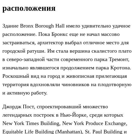
расположения
Здание Bronx Borough Hall имело удивительно удачное
расположение. Пока Бронкс еще не начал массово
застраиваться, архитектор выбрал отличное место для
городской ратуши. Им стала вершина скалистого плато
в северо-западной части современного парка Тремонт,
изначально являвшегося продолжением парка Кротона.
Роскошный вид на город и живописная прилегающая
территория вдохновляли чиновников на плодотворную
и активную работу.
Джордж Пост, спроектировавший множество
легендарных построек в Нью-Йорке, среди которых
New York Times Building, New York Produce Exchange,
Equitable Life Building (Manhattan), St. Paul Building и