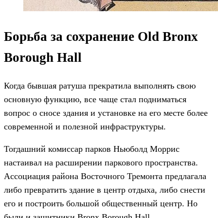
Борьба за сохранение Old Bronx
Borough Hall
Когда бывшая ратуша прекратила выполнять свою
основную функцию, все чаще стал подниматься
вопрос о сносе здания и установке на его месте более
современной и полезной инфраструктуры.
Тогдашний комиссар парков Ньюболд Моррис
настаивал на расширении паркового пространства.
Ассоциация района Восточного Тремонта предлагала
либо превратить здание в центр отдыха, либо снести
его и построить большой общественный центр. Но
были и защитники Bronx Borough Hall.