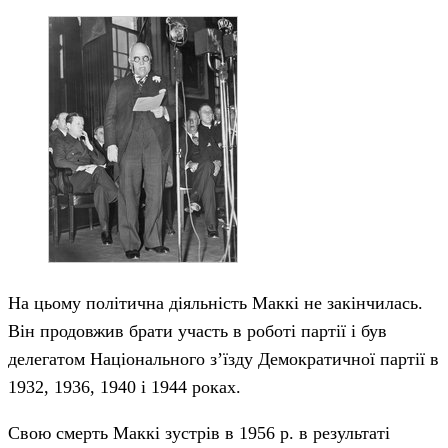
На цьому політична діяльність Маккі не закінчилась.
Він продовжив брати участь в роботі партії і був
делегатом Національного з’їзду Демократичної партії в
1932, 1936, 1940 і 1944 роках.
Свою смерть Маккі зустрів в 1956 р. в результаті