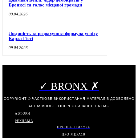
Джамаал Бейлі: лідер демократів у
Бронксі та голос місцевої громади
09.04.2026
Людяність та розрахунок: формула успіху
Карла Гісті
09.04.2026
✓ BRONX ✗
COPYRIGHT © ЧАСТКОВЕ ВИКОРИСТАННЯ МАТЕРІАЛІВ ДОЗВОЛЕНО
ЗА НАЯВНОСТІ ГІПЕРПОСИЛАННЯ НА НАС.
АВТОРИ
РЕКЛАМА
ПРО ПОЛІТИКУ
24
ПРО МЕРА
18