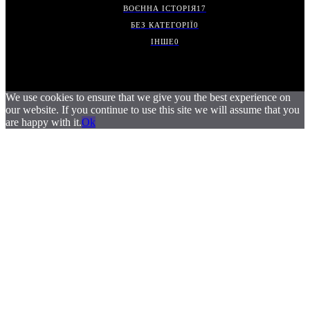
ВОЄННА ІСТОРІЯ
17
БЕЗ КАТЕГОРІЇ
0
ІНШЕ
0
We use cookies to ensure that we give you the best experience on
our website. If you continue to use this site we will assume that you
are happy with it.
Ok
.
.
.