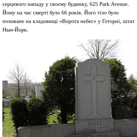
серцевого нападу у своєму будинку, 625 Park Avenue.
Йому на час смерті було 66 років. Його тіло було
поховане на кладовищі «Ворота небес» у Готорні, штат
Нью-Йорк.