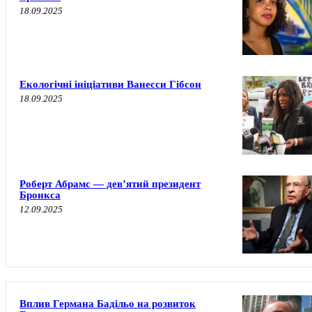
18.09.2025
Екологічні ініціативи Ванесси Гібсон
18.09.2025
Роберт Абрамс — девʼятий президент
Бронкса
12.09.2025
Вплив Германа Бадільо на розвиток