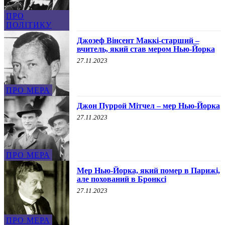
ПРО
ПОЛІТИКУ
Джозеф Вінсент Маккі-старший –
вчитель, який став мером Нью-Йорка
27.11.2023
ПРО МЕРА
Джон Пуррой Мітчел – мер Нью-Йорка
27.11.2023
ПРО МЕРА
Мер Нью-Йорка, який помер в Парижі,
але похований в Бронксі
27.11.2023
ПРО МЕРА