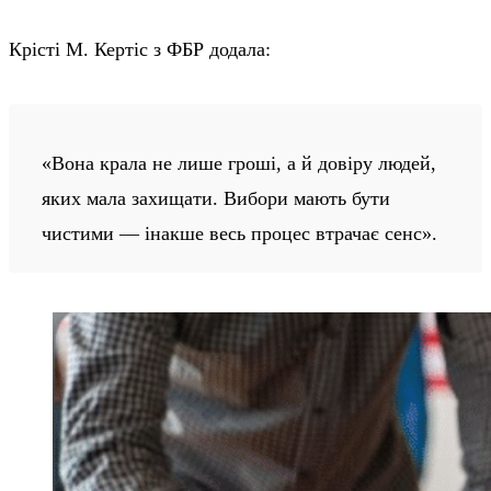
Крісті М. Кертіс з ФБР додала:
«Вона крала не лише гроші, а й довіру людей,
яких мала захищати. Вибори мають бути
чистими — інакше весь процес втрачає сенс».