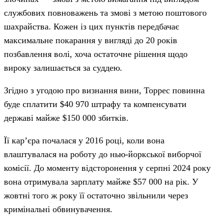
службових повноважень та змові з метою поштового
шахрайства. Кожен із цих пунктів передбачає
максимальне покарання у вигляді до 20 років
позбавлення волі, хоча остаточне рішення щодо
вироку залишається за суддею.
Згідно з угодою про визнання вини, Торрес повинна
буде сплатити $40 970 штрафу та компенсувати
державі майже $150 000 збитків.
Її кар’єра почалася у 2016 році, коли вона
влаштувалася на роботу до нью-йоркської виборчої
комісії. До моменту відсторонення у серпні 2024 року
вона отримувала зарплату майже $57 000 на рік. У
жовтні того ж року її остаточно звільнили через
кримінальні обвинувачення.