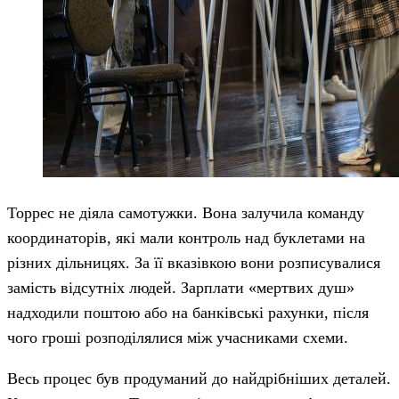
Торрес не діяла самотужки. Вона залучила команду
координаторів, які мали контроль над буклетами на
різних дільницях. За її вказівкою вони розписувалися
замість відсутніх людей. Зарплати «мертвих душ»
надходили поштою або на банківські рахунки, після
чого гроші розподілялися між учасниками схеми.
Весь процес був продуманий до найдрібніших деталей.