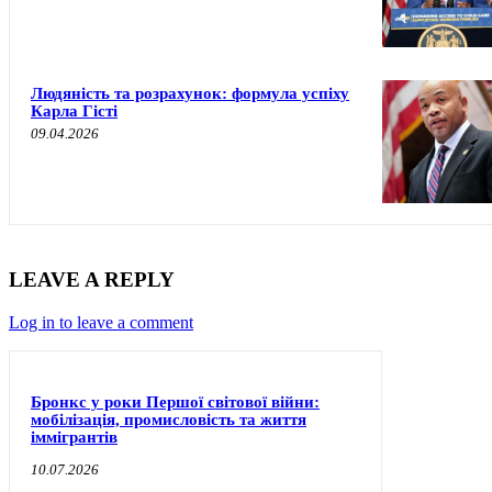
Людяність та розрахунок: формула успіху
Карла Гісті
09.04.2026
LEAVE A REPLY
Log in to leave a comment
Бронкс у роки Першої світової війни:
мобілізація, промисловість та життя
іммігрантів
10.07.2026