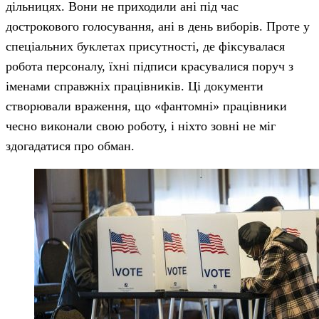
дільницях. Вони не приходили ані під час
дострокового голосування, ані в день виборів. Проте у
спеціальних буклетах присутності, де фіксувалася
робота персоналу, їхні підписи красувалися поруч з
іменами справжніх працівників. Ці документи
створювали враження, що «фантомні» працівники
чесно виконали свою роботу, і ніхто зовні не міг
здогадатися про обман.