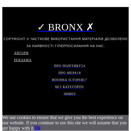
✓ BRONX ✗
COPYRIGHT © ЧАСТКОВЕ ВИКОРИСТАННЯ МАТЕРІАЛІВ ДОЗВОЛЕНО
ЗА НАЯВНОСТІ ГІПЕРПОСИЛАННЯ НА НАС.
АВТОРИ
РЕКЛАМА
ПРО ПОЛІТИКУ
24
ПРО МЕРА
18
ВОЄННА ІСТОРІЯ
17
БЕЗ КАТЕГОРІЇ
0
ІНШЕ
0
We use cookies to ensure that we give you the best experience on
our website. If you continue to use this site we will assume that you
are happy with it.
Ok