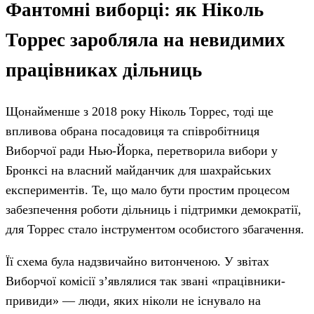
Фантомні виборці: як Ніколь
Торрес заробляла на невидимих
працівниках дільниць
Щонайменше з 2018 року Ніколь Торрес, тоді ще
впливова обрана посадовиця та співробітниця
Виборчої ради Нью-Йорка, перетворила вибори у
Бронксі на власний майданчик для шахрайських
експериментів. Те, що мало бути простим процесом
забезпечення роботи дільниць і підтримки демократії,
для Торрес стало інструментом особистого збагачення.
Її схема була надзвичайно витонченою. У звітах
Виборчої комісії з’являлися так звані «працівники-
привиди» — люди, яких ніколи не існувало на