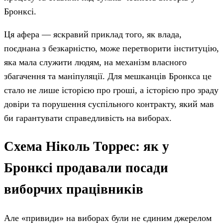
Бронксі.
Ця афера — яскравий приклад того, як влада,
поєднана з безкарністю, може перетворити інституцію,
яка мала служити людям, на механізм власного
збагачення та маніпуляції. Для мешканців Бронкса це
стало не лише історією про гроші, а історією про зраду
довіри та порушення суспільного контракту, який мав
би гарантувати справедливість на виборах.
Схема Ніколь Торрес: як у
Бронксі продавали посади
виборчих працівників
Але «привиди» на виборах були не єдиним джерелом