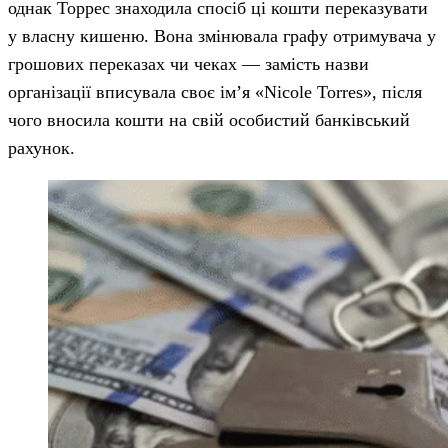
однак Торрес знаходила спосіб ці кошти переказувати
у власну кишеню. Вона змінювала графу отримувача у
грошових переказах чи чеках — замість назви
організації вписувала своє ім’я «Nicole Torres», після
чого вносила кошти на свій особистий банківський
рахунок.