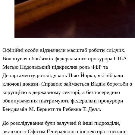
Офіційні особи відзначили масштаб роботи слідчих.
Виконувач обов’язків федерального прокурора США
Метью Подольський підкреслив роль ФБР та
Департаменту розслідувань Нью-Йорка, які зібрали
ключові докази. Справою займається Відділ боротьби з
корупцією в державному секторі, а безпосередньо
обвинувачення підтримують федеральні прокурори
Бенджамін М. Беркетт та Ребекка Т. Делл.
До розслідування були залучені й інші підрозділи,
включно з Офісом Генерального інспектора з питань