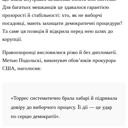
Для багатьох мешканців це здавалося гарантією
прозорості й стабільності: хто, як не виборчі
посадовці, мають захищати демократичні процедури?
Та саме ця позиція й відкрила перед нею шлях до
корупції.
Правоохоронці висловилися різко й без дипломатії.
Метью Подольскі, виконувач обов’язків прокурора
США, наголосив:
«Торрес систематично брала хабарі й підривала
довіру до виборчого процесу. Її дії — це удар
по серцю демократії».