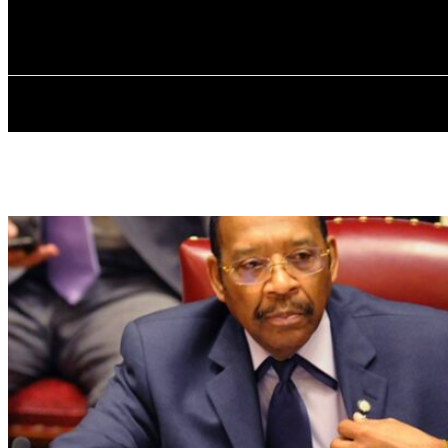
✓ BRONX ✗
Субота, 8 Серпня, 2026
ГОЛОВНА