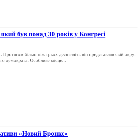
 який був понад 30 років у Конгресі
 Протягом більш ніж трьох десятиліть він представляв свій округ
о демократа. Особливе місце...
іативи «Новий Бронкс»