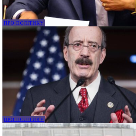
ПРО ПОЛІТИКУ
ПРО ПОЛІТИКУ