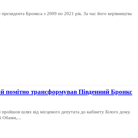
 президента Бронкса з 2009 по 2021 рік. За час його керівництва
ий помітно трансформував Південний Бронкс
 пройшов шлях від місцевого депутата до кабінету Білого дому.
 Обами,...