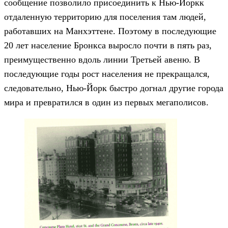
сообщение позволило присоединить к Нью-Йоркк
отдаленную территорию для поселения там людей,
работавших на Манхэттене. Поэтому в последующие
20 лет население Бронкса выросло почти в пять раз,
преимущественно вдоль линии Третьей авеню. В
последующие годы рост населения не прекращался,
следовательно, Нью-Йорк быстро догнал другие города
мира и превратился в один из первых мегаполисов.