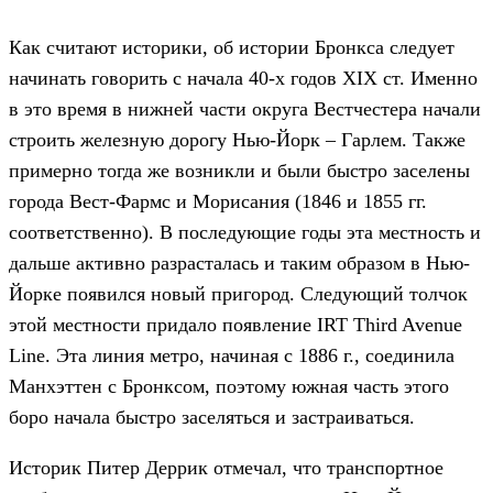
Как считают историки, об истории Бронкса следует
начинать говорить с начала 40-х годов ХІХ ст. Именно
в это время в нижней части округа Вестчестера начали
строить железную дорогу Нью-Йорк – Гарлем. Также
примерно тогда же возникли и были быстро заселены
города Вест-Фармс и Морисания (1846 и 1855 гг.
соответственно). В последующие годы эта местность и
дальше активно разрасталась и таким образом в Нью-
Йорке появился новый пригород. Следующий толчок
этой местности придало появление IRT Third Avenue
Line. Эта линия метро, начиная с 1886 г., соединила
Манхэттен с Бронксом, поэтому южная часть этого
боро начала быстро заселяться и застраиваться.
Историк Питер Деррик отмечал, что транспортное