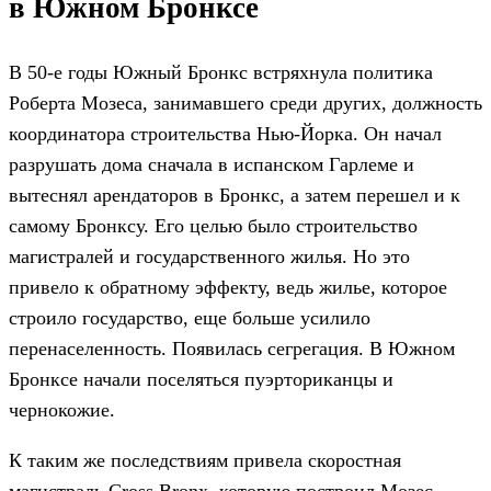
в Южном Бронксе
В 50-е годы Южный Бронкс встряхнула политика
Роберта Мозеса, занимавшего среди других, должность
координатора строительства Нью-Йорка. Он начал
разрушать дома сначала в испанском Гарлеме и
вытеснял арендаторов в Бронкс, а затем перешел и к
самому Бронксу. Его целью было строительство
магистралей и государственного жилья. Но это
привело к обратному эффекту, ведь жилье, которое
строило государство, еще больше усилило
перенаселенность. Появилась сегрегация. В Южном
Бронксе начали поселяться пуэрториканцы и
чернокожие.
К таким же последствиям привела скоростная
магистраль Cross Bronx, которую построил Мозес.