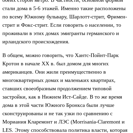
обеих сторон метро. В частности, основной формой
стали дома в 5-6 этажей. Именно такие расположены
по всему Южному бульвару, Шарлотт-стрит, Фримен-
стрит и Фокс-стрит. Если говорить о населении, то
проживали в этих домах эмигранты германского и
ирландского происхождения.
В общем, можно говорить, что Хантс-Пойнт-Парк
Кротон в начале ХХ в. был домом для многих
американцев. Они жили преимущественно в
многоквартирных домах и маленьких квартирах,
ставших своеобразным продолжением типовой
застройки, как в Нижнем Ист-Сайде. В то же время
дома в этой части Южного Бронкса были лучше
сконструированы и не так узки по сравнению с
Мориания Кларемонт и ЛЭС (Morrisania-Claremont и
LES. Этому способствовала политика власти, которая