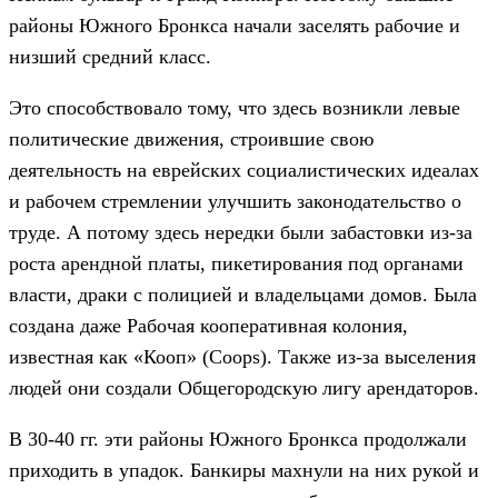
районы Южного Бронкса начали заселять рабочие и
низший средний класс.
Это способствовало тому, что здесь возникли левые
политические движения, строившие свою
деятельность на еврейских социалистических идеалах
и рабочем стремлении улучшить законодательство о
труде. А потому здесь нередки были забастовки из-за
роста арендной платы, пикетирования под органами
власти, драки с полицией и владельцами домов. Была
создана даже Рабочая кооперативная колония,
известная как «Кооп» (Coops). Также из-за выселения
людей они создали Общегородскую лигу арендаторов.
В 30-40 гг. эти районы Южного Бронкса продолжали
приходить в упадок. Банкиры махнули на них рукой и