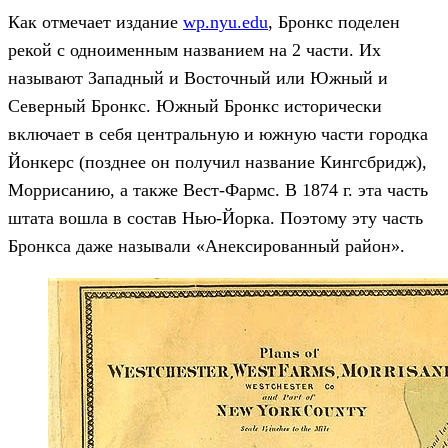
Как отмечает издание
wp.nyu.edu
, Бронкс поделен
рекой с одноименным названием на 2 части. Их
называют Западный и Восточный или Южный и
Северный Бронкс. Южный Бронкс исторически
включает в себя центральную и южную части городка
Йонкерс (позднее он получил название Кингсбридж),
Моррисанию, а также Вест-Фармс. В 1874 г. эта часть
штата вошла в состав Нью-Йорка. Поэтому эту часть
Бронкса даже называли «Анексированный район».