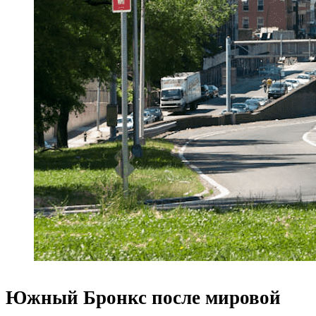
Южный Бронкс после мировой