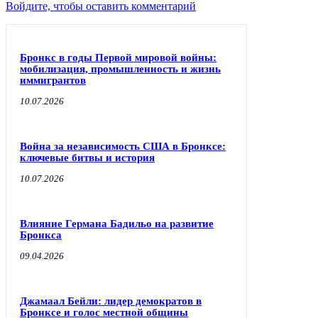
Войдите, чтобы оставить комментарий
Бронкс в годы Первой мировой войны:
мобилизация, промышленность и жизнь
иммигрантов
10.07.2026
Война за независимость США в Бронксе:
ключевые битвы и история
10.07.2026
Влияние Германа Бадильо на развитие
Бронкса
09.04.2026
Джамаал Бейли: лидер демократов в
Бронксе и голос местной общины