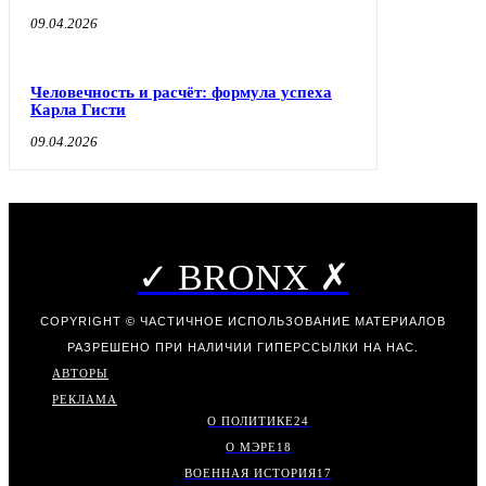
09.04.2026
Человечность и расчёт: формула успеха
Карла Гисти
09.04.2026
✓ BRONX ✗
COPYRIGHT © ЧАСТИЧНОЕ ИСПОЛЬЗОВАНИЕ МАТЕРИАЛОВ
РАЗРЕШЕНО ПРИ НАЛИЧИИ ГИПЕРССЫЛКИ НА НАС.
АВТОРЫ
РЕКЛАМА
О ПОЛИТИКЕ
24
О МЭРЕ
18
ВОЕННАЯ ИСТОРИЯ
17