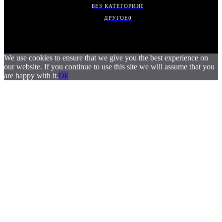
БЕЗ КАТЕГОРИИ
0
ДРУГОЕ
0
We use cookies to ensure that we give you the best experience on
our website. If you continue to use this site we will assume that you
are happy with it.
Ok
.
.
.