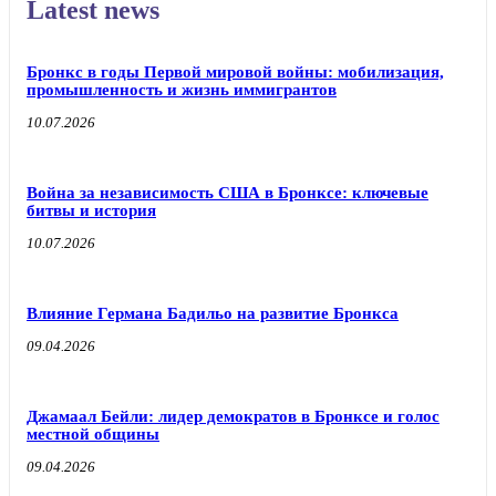
Latest news
Бронкс в годы Первой мировой войны: мобилизация,
промышленность и жизнь иммигрантов
10.07.2026
Война за независимость США в Бронксе: ключевые
битвы и история
10.07.2026
Влияние Германа Бадильо на развитие Бронкса
09.04.2026
Джамаал Бейли: лидер демократов в Бронксе и голос
местной общины
09.04.2026