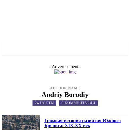
✓ BRONX ✗
- Advertisement -
AUTHOR NAME
Andriy Borodiy
24 ПОСТЫ
0 КОММЕНТАРИИ
Громкая история развития Южного
Бронкса: ХІХ-ХХ век