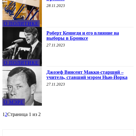
28.11.2023
О ПОЛИТИКЕ
Роберт Кеннеди и его влияние на
выборы в Бронксе
27.11.2023
О ПОЛИТИКЕ
Джозеф Винсент Макки-старший –
учитель, ставший мэром Нью-Йорка
27.11.2023
О МЭРЕ
1
2
Страница 1 из 2