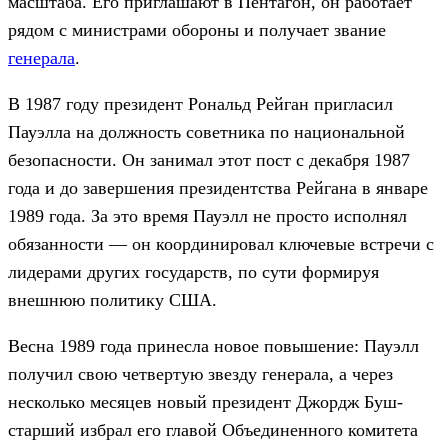
масштаба. Его приглашают в Пентагон, он работает
рядом с министрами обороны и получает звание
генерала
.
В 1987 году президент Рональд Рейган пригласил
Пауэлла на должность советника по национальной
безопасности. Он занимал этот пост с декабря 1987
года и до завершения президентства Рейгана в январе
1989 года. За это время Пауэлл не просто исполнял
обязанности — он координировал ключевые встречи с
лидерами других государств, по сути формируя
внешнюю политику США.
Весна 1989 года принесла новое повышение: Пауэлл
получил свою четвертую звезду генерала, а через
несколько месяцев новый президент Джордж Буш-
старший избрал его главой Объединенного комитета