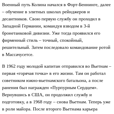
Военный путь Колина начался в Форт-Беннинге, далее
– обучение в элитных школах рейнджеров и
десантников. Свою первую службу он проходил в
Западной Германии, командуя взводом в 3-й
бронетанковой дивизии. Уже тогда проявился его
фирменный стиль – точный, спокойный,
решительный. Затем последовало командование ротой
в Массачусетсе.
В 1962 году молодой капитан отправился во Вьетнам –
первая «горячая точка» в его жизни. Там он работал
советником южно-вьетнамского батальона, а после
ранения был награжден «Пурпурным Сердцем».
Вернувшись в США, он продолжил службу и
подготовку, а в 1968 году – снова Вьетнам. Теперь уже
в роли майора. После второго Вьетнама карьера