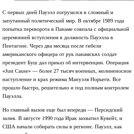
С первых дней Пауэлл погрузился в сложный и
запутанный политический мир. В октябре 1989 года
попытка переворота в Панаме совпала с официальной
церемонией вступления в должность Пауэлла в
Пентагоне. Через два месяца после гибели
американского офицера от рук панамских солдат
президент Буш дал приказ об интервенции. Операция
«Just Cause» — более 27 тысяч военных, молниеносное
наступление и крах режима Мануэля Норьеги. Все
прошло быстро, решительно и под полным контролем
Пауэлла.
Но главный вызов еще был впереди — Персидский
залив. В августе 1990 года Ирак захватил Кувейт, и
США начали собирать силы в регионе. Пауэлл, как