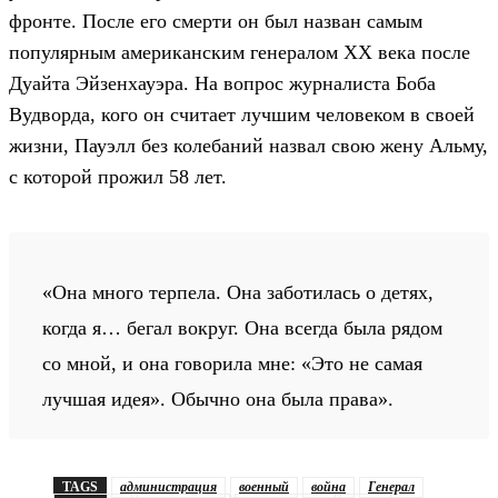
фронте. После его смерти он был назван самым
популярным американским генералом XX века после
Дуайта Эйзенхауэра. На вопрос журналиста Боба
Вудворда, кого он считает лучшим человеком в своей
жизни, Пауэлл без колебаний назвал свою жену Альму,
с которой прожил 58 лет.
«Она много терпела. Она заботилась о детях,
когда я… бегал вокруг. Она всегда была рядом
со мной, и она говорила мне: «Это не самая
лучшая идея». Обычно она была права».
TAGS
администрация
военный
война
Генерал