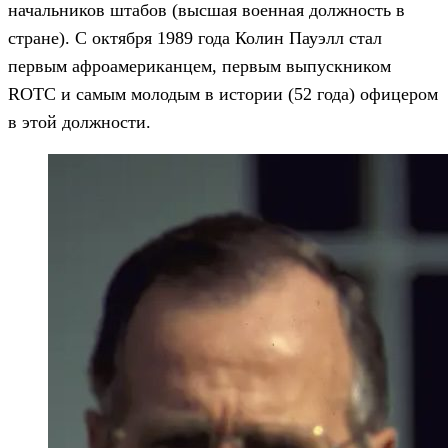
начальников штабов (высшая военная должность в
стране). С октября 1989 года Колин Пауэлл стал
первым афроамериканцем, первым выпускником
ROTC и самым молодым в истории (52 года) офицером
в этой должности.