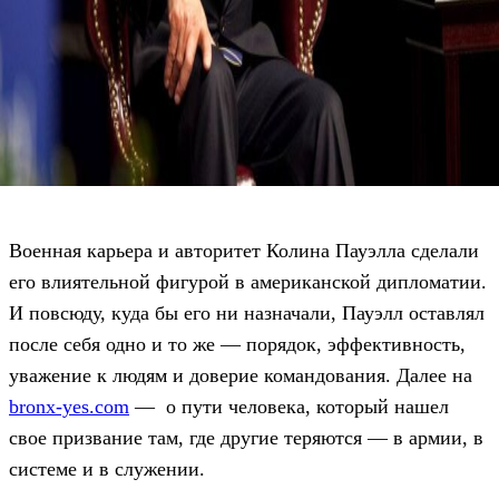
Военная карьера и авторитет Колина Пауэлла сделали
его влиятельной фигурой в американской дипломатии.
И повсюду, куда бы его ни назначали, Пауэлл оставлял
после себя одно и то же — порядок, эффективность,
уважение к людям и доверие командования. Далее на
bronx-yes.com
— о пути человека, который нашел
свое призвание там, где другие теряются — в армии, в
системе и в служении.