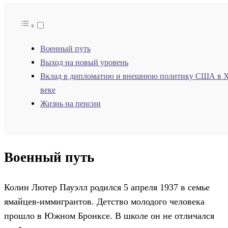
Военный путь
Выход на новый уровень
Вклад в дипломатию и внешнюю политику США в 
веке
Жизнь на пенсии
Военный путь
Колин Лютер Пауэлл родился 5 апреля 1937 в семье
ямайцев-иммигрантов. Детство молодого человека
прошло в Южном Бронксе. В школе он не отличался