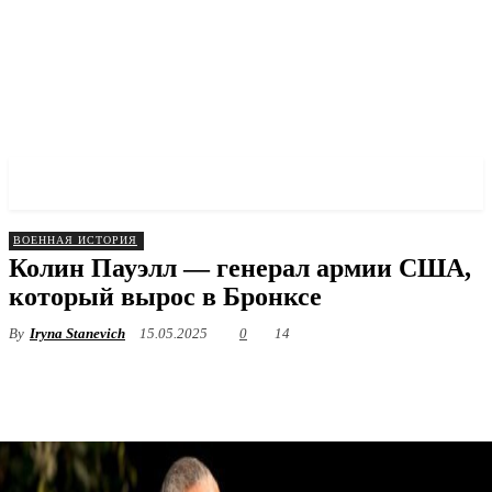
✓ BRONX ✗
ВОЕННАЯ ИСТОРИЯ
Колин Пауэлл — генерал армии США,
который вырос в Бронксе
By
Iryna Stanevich
15.05.2025
0
14