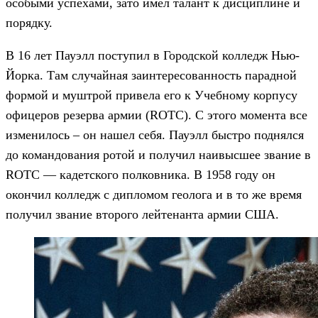
особыми успехами, зато имел талант к дисциплине и
порядку.
В 16 лет Пауэлл поступил в Городской колледж Нью-
Йорка. Там случайная заинтересованность парадной
формой и муштрой привела его к Учебному корпусу
офицеров резерва армии (ROTC). С этого момента все
изменилось – он нашел себя. Пауэлл быстро поднялся
до командования ротой и получил наивысшее звание в
ROTC — кадетского полковника. В 1958 году он
окончил колледж с дипломом геолога и в то же время
получил звание второго лейтенанта армии США.