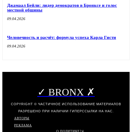
Джамаал Бейли: лидер демократов в Бронксе и голос
местной общины
09.04.2026
Человечность и расчёт: формула успеха Карла Гисти
09.04.2026
✓ BRONX ✗
COPYRIGHT © ЧАСТИЧНОЕ ИСПОЛЬЗОВАНИЕ МАТЕРИАЛОВ
РАЗРЕШЕНО ПРИ НАЛИЧИИ ГИПЕРССЫЛКИ НА НАС.
АВТОРЫ
РЕКЛАМА
О ПОЛИТИКЕ
24