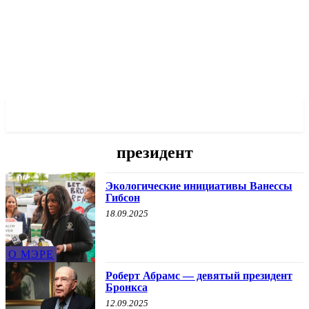
✓ BRONX ✗
президент
Экологические инициативы Ванессы
Гибсон
18.09.2025
О МЭРЕ
Роберт Абрамс — девятый президент
Бронкса
12.09.2025