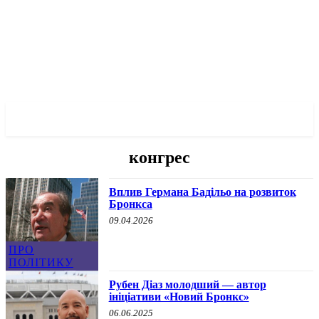
✓ BRONX ✗
конгрес
Вплив Германа Бадільо на розвиток
Бронкса
09.04.2026
ПРО
ПОЛІТИКУ
Рубен Діаз молодший — автор
ініціативи «Новий Бронкс»
06.06.2025