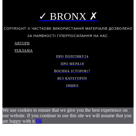
✓ BRONX ✗
COPYRIGHT © ЧАСТКОВЕ ВИКОРИСТАННЯ МАТЕРІАЛІВ ДОЗВОЛЕНО
ЗА НАЯВНОСТІ ГІПЕРПОСИЛАННЯ НА НАС.
АВТОРИ
РЕКЛАМА
ПРО ПОЛІТИКУ
24
ПРО МЕРА
18
ВОЄННА ІСТОРІЯ
17
БЕЗ КАТЕГОРІЇ
0
ІНШЕ
0
We use cookies to ensure that we give you the best experience on
our website. If you continue to use this site we will assume that you
are happy with it.
Ok
.
.
.