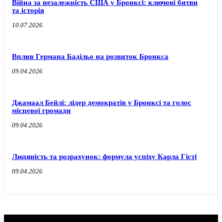
Війна за незалежність США у Бронксі: ключові битви
та історія
10.07.2026
Вплив Германа Бадільо на розвиток Бронкса
09.04.2026
Джамаал Бейлі: лідер демократів у Бронксі та голос
місцевої громади
09.04.2026
Людяність та розрахунок: формула успіху Карла Гісті
09.04.2026