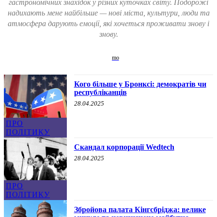
гастрономічних знахідок у різних куточках світу. Подорожі
надихають мене найбільше — нові міста, культури, люди та
атмосфера дарують емоції, які хочеться проживати знову і
знову.
Кого більше у Бронксі: демократів чи
республіканців
28.04.2025
ПРО
ПОЛІТИКУ
Скандал корпорації Wedtech
28.04.2025
ПРО
ПОЛІТИКУ
Збройова палата Кінгсбріджа: велике