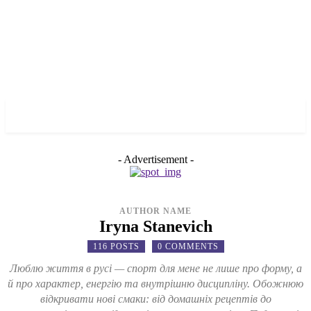
✓ BRONX ✗
- Advertisement -
AUTHOR NAME
Iryna Stanevich
116 POSTS
0 COMMENTS
Люблю життя в русі — спорт для мене не лише про форму, а
й про характер, енергію та внутрішню дисципліну. Обожнюю
відкривати нові смаки: від домашніх рецептів до