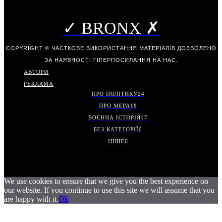
✓ BRONX ✗
COPYRIGHT © ЧАСТКОВЕ ВИКОРИСТАННЯ МАТЕРІАЛІВ ДОЗВОЛЕНО
ЗА НАЯВНОСТІ ГІПЕРПОСИЛАННЯ НА НАС.
АВТОРИ
РЕКЛАМА
ПРО ПОЛІТИКУ
24
ПРО МЕРА
18
ВОЄННА ІСТОРІЯ
17
БЕЗ КАТЕГОРІЇ
0
ІНШЕ
0
We use cookies to ensure that we give you the best experience on
our website. If you continue to use this site we will assume that you
are happy with it.
Ok
.
.
.