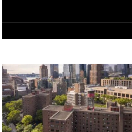
✓ BRONX ✗
Четвер, 6 Серпня, 2026
ГОЛОВНА