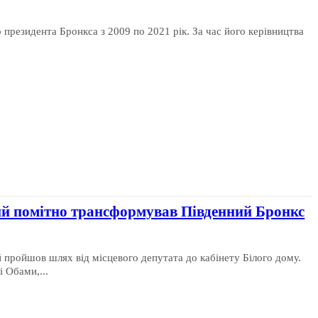
 президента Бронкса з 2009 по 2021 рік. За час його керівництва
ий помітно трансформував Південний Бронкс
 пройшов шлях від місцевого депутата до кабінету Білого дому.
 Обами,...