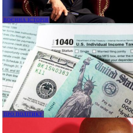
ВОЄННА ІСТОРІЯ
ПРО ПОЛІТИКУ