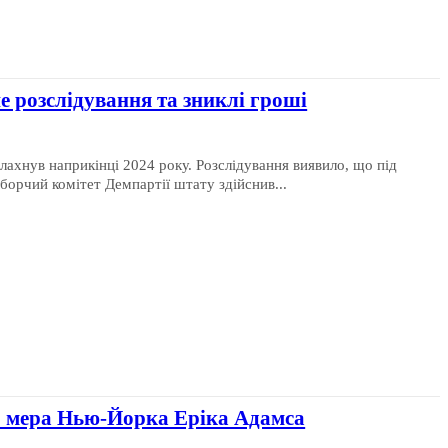
е розслідування та зниклі гроші
лахнув наприкінці 2024 року. Розслідування виявило, що під
орчий комітет Демпартії штату здійснив...
о мера Нью-Йорка Еріка Адамса